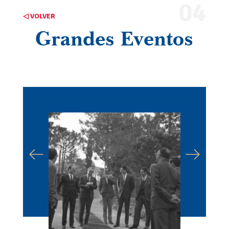
04
◁ VOLVER
Grandes Eventos