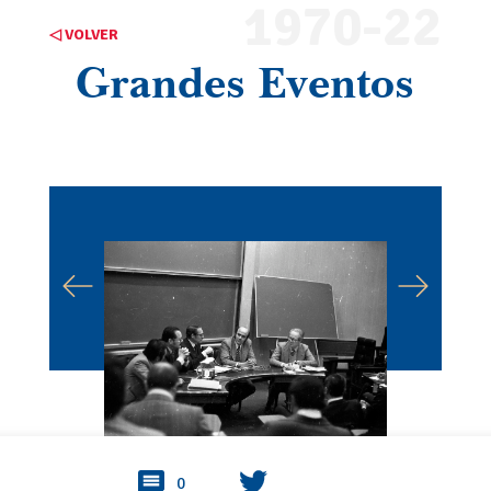
1970-22
◁ VOLVER
Grandes Eventos
0