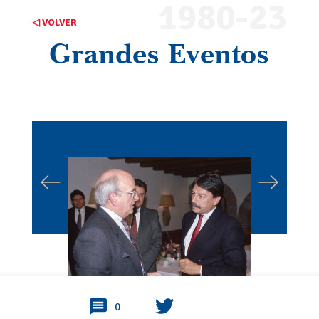
1980-23
◁ VOLVER
Grandes Eventos
0