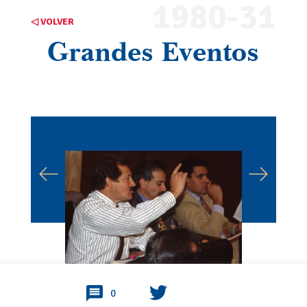
1980-31
◁ VOLVER
Grandes Eventos
0