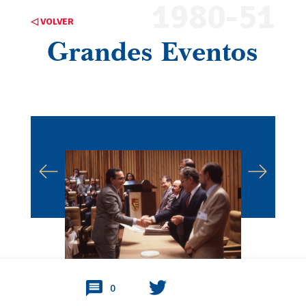
1980-51
◁ VOLVER
Grandes Eventos
0