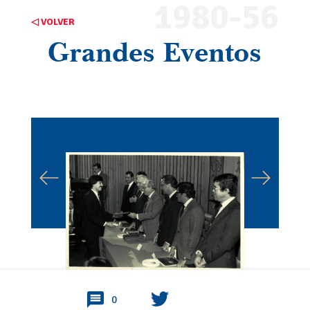
1980-56
◁ VOLVER
Grandes Eventos
0