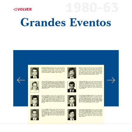
1980-63
◁ VOLVER
Grandes Eventos