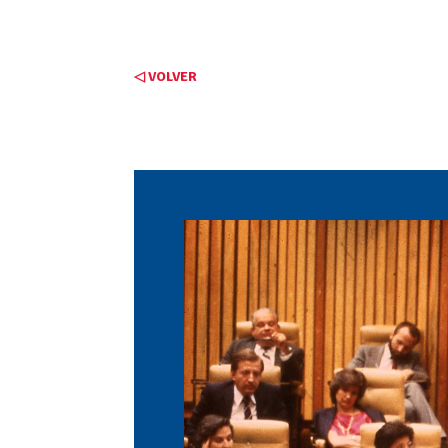
◁ VOLVER