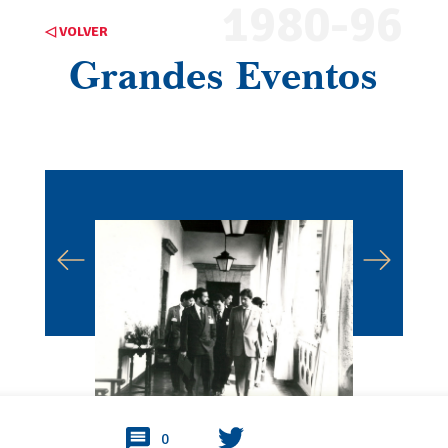
1980-96
◁ VOLVER
Grandes Eventos
0