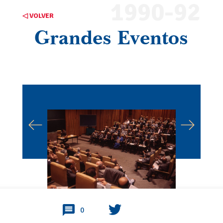
1990-92
◁ VOLVER
Grandes Eventos
0