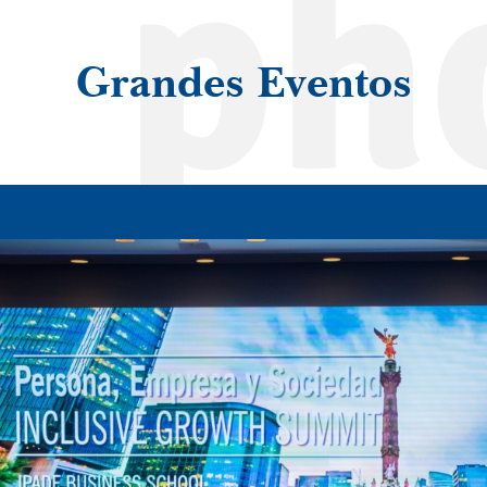
ph
Grandes Eventos
57