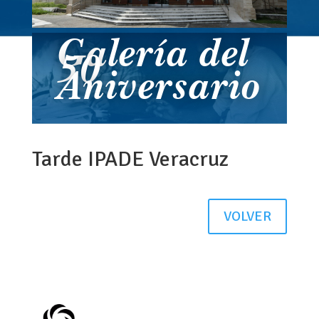
Galería del
50
Aniversario
Tarde IPADE Veracruz
VOLVER