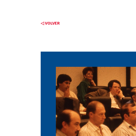
◁ VOLVER